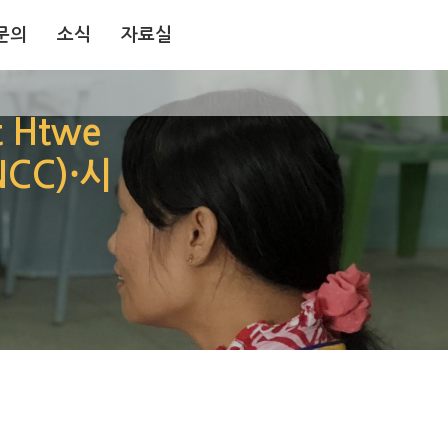
문의
소식
자료실
문의
소식
자료실
 Htwe
CC)⸱시