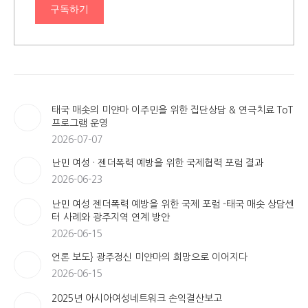
구독하기
태국 매솟의 미얀마 이주민을 위한 집단상담 & 연극치료 ToT
프로그램 운영
2026-07-07
난민 여성 · 젠더폭력 예방을 위한 국제협력 포럼 결과
2026-06-23
난민 여성 젠더폭력 예방을 위한 국제 포럼 -태국 매솟 상담센
터 사례와 광주지역 연계 방안
2026-06-15
언론 보도} 광주정신 미얀마의 희망으로 이어지다
2026-06-15
2025년 아시아여성네트워크 손익결산보고