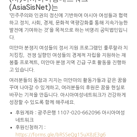
(AsiaSisNet)는
‘민주주의와 인권의 정신에 기반하여 아시아 여성들과 협력
하고 정치, 사회, 경제, 문화적 역량강화를 통해 지속가능한
발전에 기여하는 것’을 목적으로 하는 비영리 공익법인입니
다.
미얀마 분쟁지 여성들의 정서 지원 프로그램인 룰루랄라 치
치킹킹, 전쟁 실향민 여성들의 경제적 자립을 지원하는 재
봉틀 프로젝트, 미얀마 분쟁 지역 긴급 구호 활동을 진행하
고 있습니다.
여러분들의 동참과 지지는 미얀마의 활동가들과 같은 꿈을
꾸며 나아갈 수 있게하고, 여러분들의 후원은 꿈을 현실로
바꾸는 기적을 만듭니다. 아시아여성네트워크가 건강하게
성장할 수 있도록 함께 해주세요.
후원계좌 : 광주은행 1107-020-662096 아시아여성
네트워크
후원신청하기 :
https://forms.gle/bRSSeQg15uX8JE3g6