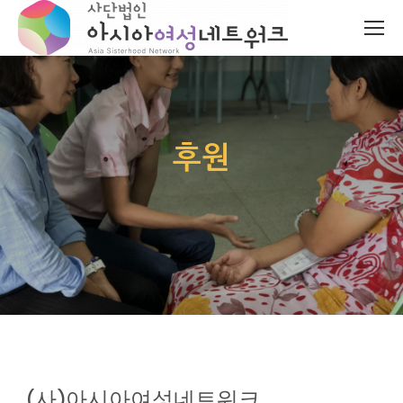
후원
(사)아시아여성네트워크