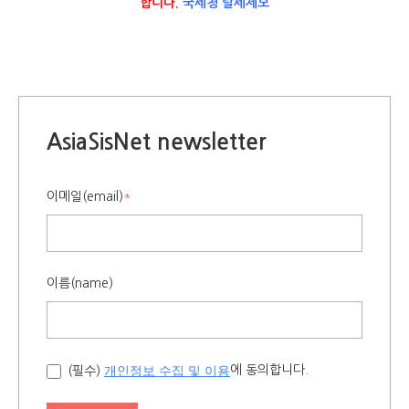
합니다.
국세청 탈세제보
AsiaSisNet newsletter
이메일(email)
*
이름(name)
개인정보 수집 및 이용
에 동의합니다.
(필수)